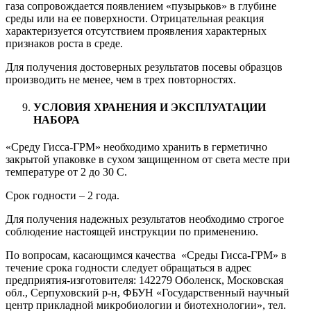
газа сопровождается появлением «пузырьков» в глубине
среды или на ее поверхности. Отрицательная реакция
характеризуется отсутствием проявления характерных
признаков роста в среде.
Для получения достоверных результатов посевы образцов
производить не менее, чем в трех повторностях.
УСЛОВИЯ ХРАНЕНИЯ И ЭКСПЛУАТАЦИИ
НАБОРА
«Среду Гисса-ГРМ» необходимо хранить в герметично
закрытой упаковке в сухом защищенном от света месте при
температуре от 2 до 30 С.
Срок годности – 2 года.
Для получения надежных результатов необходимо строгое
соблюдение настоящей инструкции по применению.
По вопросам, касающимся качества «Среды Гисса-ГРМ» в
течение срока годности следует обращаться в адрес
предприятия-изготовителя: 142279 Оболенск, Московская
обл., Серпуховский р-н, ФБУН «Государственный научный
центр прикладной микробиологии и биотехнологии», тел.