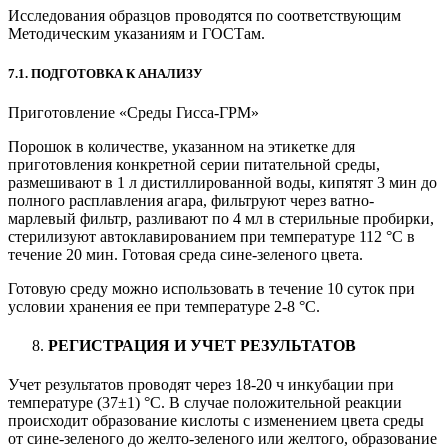
Исследования образцов проводятся по соответствующим
Методическим указаниям и ГОСТам.
7.1. ПОДГОТОВКА К АНАЛИЗУ
Приготовление «Среды Гисса-ГРМ»
Порошок в количестве, указанном на этикетке для
приготовления конкретной серии питательной среды,
размешивают в 1 л дистиллированной воды, кипятят 3 мин до
полного расплавления агара, фильтруют через ватно-
марлевый фильтр, разливают по 4 мл в стерильные пробирки,
стерилизуют автоклавированием при температуре 112 °С в
течение 20 мин. Готовая среда сине-зеленого цвета.
Готовую среду можно использовать в течение 10 суток при
условии хранения ее при температуре 2-8 °С.
РЕГИСТРАЦИЯ И УЧЕТ РЕЗУЛЬТАТОВ
Учет результатов проводят через 18-20 ч инкубации при
температуре (37±1) °С. В случае положительной реакции
происходит образование кислоты с изменением цвета среды
от сине-зеленого до желто-зеленого или желтого, образование