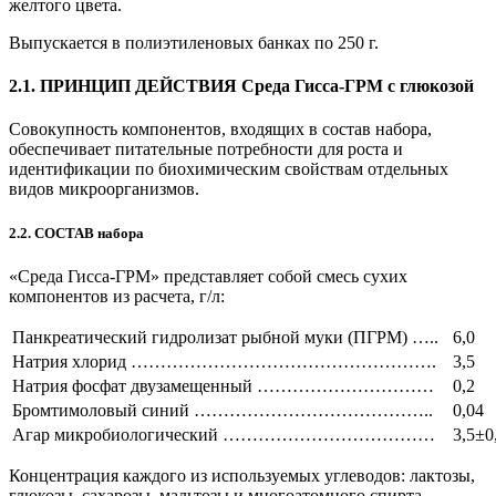
желтого цвета.
Выпускается в полиэтиленовых банках по 250 г.
2.1. ПРИНЦИП ДЕЙСТВИЯ Cреда Гисса-ГРМ с глюкозой
Совокупность компонентов, входящих в состав набора,
обеспечивает питательные потребности для роста и
идентификации по биохимическим свойствам отдельных
видов микроорганизмов.
2.2. СОСТАВ набора
«Среда Гисса-ГРМ» представляет собой смесь сухих
компонентов из расчета, г/л:
Панкреатический гидролизат рыбной муки (ПГРМ) …..
6,0
Натрия хлорид …………………………………………….
3,5
Натрия фосфат двузамещенный …………………………
0,2
Бромтимоловый синий …………………………………..
0,04
Агар микробиологический ………………………………
3,5±0
Концентрация каждого из используемых углеводов: лактозы,
глюкозы, сахарозы, мальтозы и многоатомного спирта —