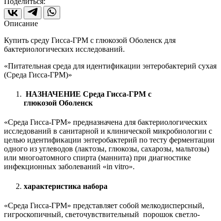
Поделиться:
Описание
Купить среду Гисса-ГРМ с глюкозой Оболенск для
бактериологических исследований.
«Питательная среда для идентификации энтеробактерий сухая
(Cреда Гисса-ГРМ)»
НАЗНАЧЕНИЕ Cреда Гисса-ГРМ с
глюкозой Оболенск
«Среда Гисса-ГРМ» предназначена для бактериологических
исследований в санитарной и клинической микробиологии с
целью идентификации энтеробактерий по тесту ферментации
одного из углеводов (лактозы, глюкозы, сахарозы, мальтозы)
или многоатомного спирта (маннита) при диагностике
инфекционных заболеваний «in vitro».
характеристика набора
«Среда Гисса-ГРМ» представляет собой мелкодисперсный,
гигроскопичный, светочувствительный порошок светло-