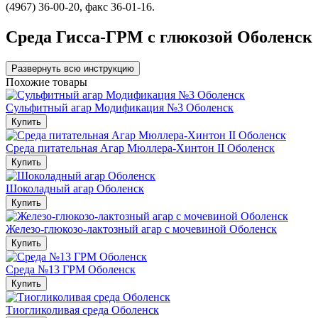
(4967) 36-00-20, факс 36-01-16.
Cреда Гисса-ГРМ с глюкозой Оболенск
Развернуть всю инструкцию
Похожие товары
Сульфитный агар Модификация №3 Оболенск
Купить
Среда питательная Агар Мюллера-Хинтон II Оболенск
Купить
Шоколадный агар Оболенск
Купить
Железо-глюкозо-лактозный агар с мочевиной Оболенск
Купить
Среда №13 ГРМ Оболенск
Купить
Тиогликоливая среда Оболенск