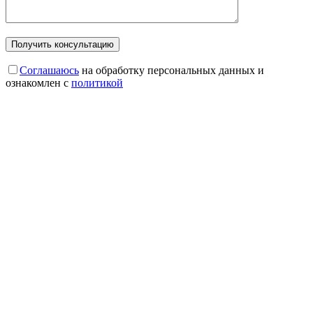
Соглашаюсь
на обработку персональных данных и
ознакомлен с
политикой