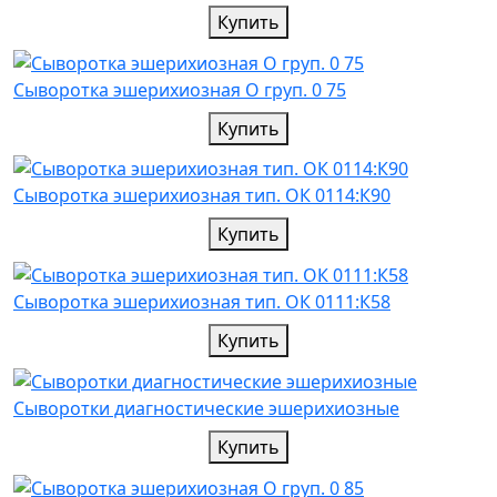
Купить
Cыворотка эшерихиозная О груп. 0 75
Купить
Cыворотка эшерихиозная тип. ОК 0114:К90
Купить
Cыворотка эшерихиозная тип. ОК 0111:К58
Купить
Сыворотки диагностические эшерихиозные
Купить