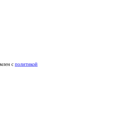
омлен с
политикой