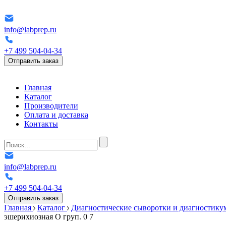
info@labprep.ru
+7 499 504-04-34
Отправить заказ
Главная
Каталог
Производители
Оплата и доставка
Контакты
info@labprep.ru
+7 499 504-04-34
Отправить заказ
Главная
Каталог
Диагностические сыворотки и диагностик
эшерихиозная О груп. 0 7