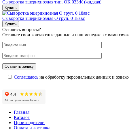
Cыворотка эшерихиозная тип. ОК 033:К (жидкая)
Купить
Cыворотка эшерихиозная О груп. 0 18авс
Купить
Остались вопросы?
Оставьте свои контактные данные и наш менеджер с вами свяж
Соглашаюсь
на обработку персональных данных и ознак
Главная
Каталог
Производители
Оплата и доставка