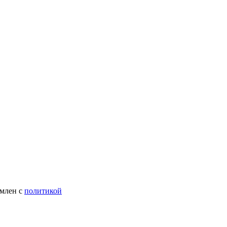
омлен с
политикой