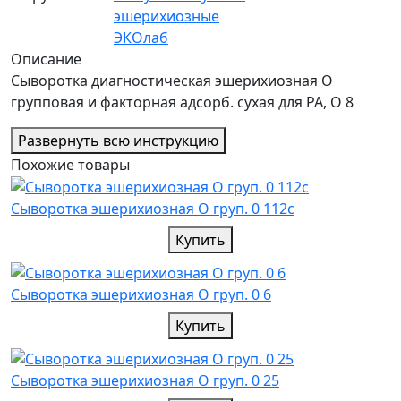
эшерихиозные
ЭКОлаб
Описание
Сыворотка диагностическая эшерихиозная О
групповая и факторная адсорб. сухая для РА, О 8
Развернуть всю инструкцию
Похожие товары
Cыворотка эшерихиозная О груп. 0 112c
Купить
Cыворотка эшерихиозная О груп. 0 6
Купить
Cыворотка эшерихиозная О груп. 0 25