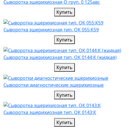
Cыворотка эшерихиозная О груп. 0 125авс
Купить
Cыворотка эшерихиозная тип. ОК 055:К59
Купить
Cыворотка эшерихиозная тип. ОК 0144:К (жидкая)
Купить
Сыворотки диагностические эшерихиозные
Купить
Cыворотка эшерихиозная тип. ОК 0143:К
Купить