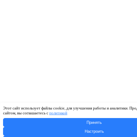
Этот сайт использует файлы cookie, для улучшения работы и аналитики. Пр
сайтом, вы соглашаетесь с
политикой
Принять
Настроить