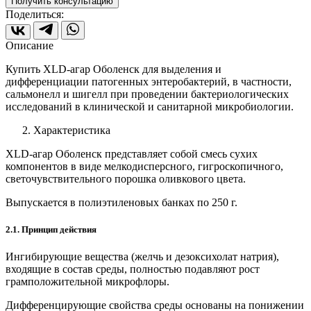
Получить консультацию
Поделиться:
Описание
Купить XLD-агар Оболенск для выделения и
дифференциации патогенных энтеробактерий, в частности,
сальмонелл и шигелл при проведении бактериологических
исследований в клинической и санитарной микробиологии.
Характеристика
XLD-агар Оболенск представляет собой смесь сухих
компонентов в виде мелкодисперсного, гигроскопичного,
светочувствительного порошка оливкового цвета.
Выпускается в полиэтиленовых банках по 250 г.
2.1. Принцип действия
Ингибирующие вещества (желчь и дезоксихолат натрия),
входящие в состав среды, полностью подавляют рост
грамположительной микрофлоры.
Дифференцирующие свойства среды основаны на понижении