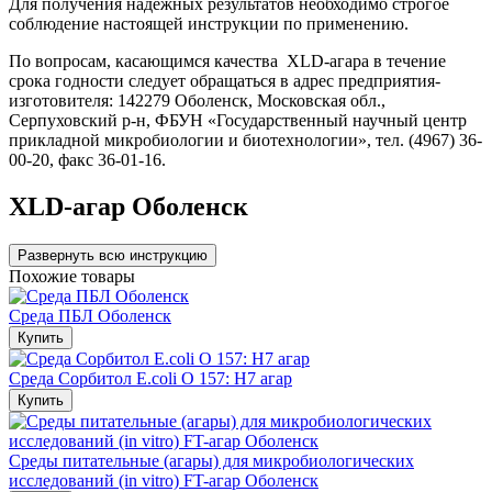
Для получения надежных результатов необходимо строгое
соблюдение настоящей инструкции по применению.
По вопросам, касающимся качества XLD-агара в течение
срока годности следует обращаться в адрес предприятия-
изготовителя: 142279 Оболенск, Московская обл.,
Серпуховский р-н, ФБУН «Государственный научный центр
прикладной микробиологии и биотехнологии», тел. (4967) 36-
00-20, факс 36-01-16.
XLD-агар Оболенск
Развернуть всю инструкцию
Похожие товары
Среда ПБЛ Оболенск
Купить
Среда Сорбитол E.сoli O 157: H7 агар
Купить
Среды питательные (агары) для микробиологических
исследований (in vitro) FT-агар Оболенск