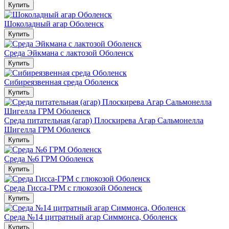
Купить
Шоколадный агар Оболенск
Купить
Среда Эйкмана с лактозой Оболенск
Купить
Сибиреязвенная среда Оболенск
Купить
Среда питательная (агар) Плоскирева Агар Сальмонелла
Шигелла ГРМ Оболенск
Купить
Среда №6 ГРМ Оболенск
Купить
Среда Гисса-ГРМ с глюкозой Оболенск
Купить
Среда №14 цитратный агар Симмонса, Оболенск
Купить