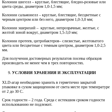
Колонии шигелл – круглые, блестящие, бледно-розовые или
цвета среды, диаметром 1,0-1,5 мм;
Колонии сальмонелл – круглые, блестящие, бесцветные с
черным центром или без него, диаметром 1,0-3,0 мм;
Колонии эшерихий – круглые, непрозрачные, желтые, с
желтой зоной вокруг, диаметром 1,5-3,0 мм;
Колонии протеев, цитробактеров– слизистые, желтоватого
цвета или бесцветные с темным центром, диаметром 1,0-2,5
мм.
Для получения достоверных результатов посевы образцов
производить не менее чем в трех повторностях.
УСЛОВИЯ ХРАНЕНИЯ И ЭКСПЛУАТАЦИИ
XLD-агар необходимо хранить в герметично закрытой
упаковке в сухом защищенном от света месте при температуре
от 2 до 30 С.
Срок годности – 2 года. Среда с истекшим сроком годности
использованию не подлежит.