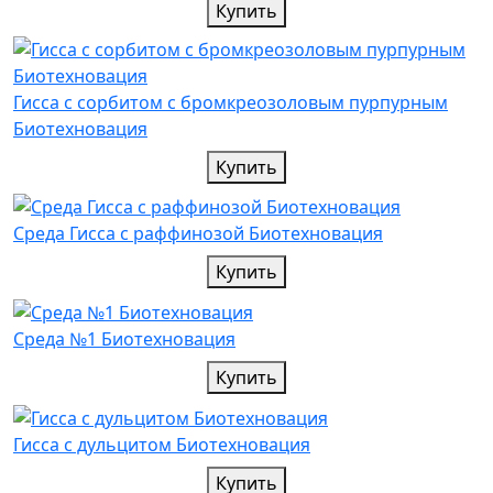
Купить
Гисса с сорбитом с бромкреозоловым пурпурным
Биотехновация
Купить
Среда Гисса с раффинозой Биотехновация
Купить
Среда №1 Биотехновация
Купить
Гисса с дульцитом Биотехновация
Купить