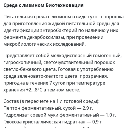
Среда с лизином Биотехновация
Питательная среда с лизином в виде сухого порошка
для приготовления жидкой питательной среды для
идентификации энтеробактерий по наличию у них
фермента декарбоксилазы, при проведении
микробиологических исследований.
Представляет собой мелкодисперсный гомогенный,
гигроскопичный, светочувствительный порошок
светло-бежевого цвета. Готовая к употреблению
среда зеленовато-желтого цвета, прозрачная,
пригодна в течение 7 суток при температуре
хранения +2…8°C в темном месте.
Состав (в пересчете на 1 л готовой среды):
Пептон ферментативный, сухой — 2,9 г.
Гидролизат соевой муки ферментативный — 1,0 г.
Глюкоза кристаллическая гидратная — 0,9 г.