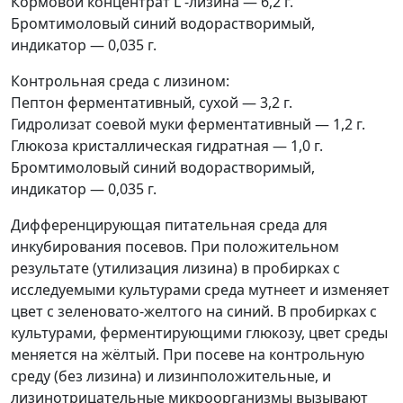
Кормовой концентрат L -лизина — 6,2 г.
Бромтимоловый синий водорастворимый,
индикатор — 0,035 г.
Контрольная среда с лизином:
Пептон ферментативный, сухой — 3,2 г.
Гидролизат соевой муки ферментативный — 1,2 г.
Глюкоза кристаллическая гидратная — 1,0 г.
Бромтимоловый синий водорастворимый,
индикатор — 0,035 г.
Дифференцирующая питательная среда для
инкубирования посевов. При положительном
результате (утилизация лизина) в пробирках с
исследуемыми культурами среда мутнеет и изменяет
цвет с зеленовато-желтого на синий. В пробирках с
культурами, ферментирующими глюкозу, цвет среды
меняется на жёлтый. При посеве на контрольную
среду (без лизина) и лизинположительные, и
лизинотрицательные микроорганизмы вызывают