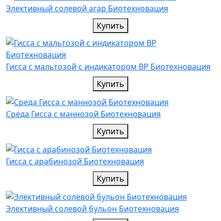
Элективный солевой агар Биотехновация
Купить
Гисса с мальтозой с индикатором ВР Биотехновация
Купить
Среда Гисса с маннозой Биотехновация
Купить
Гисса с арабинозой Биотехновация
Купить
Элективный солевой бульон Биотехновация