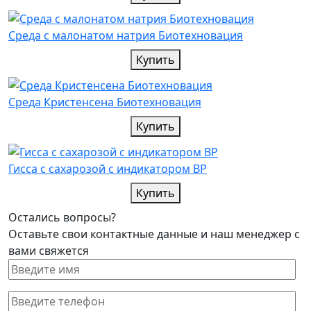
Среда с малонатом натрия Биотехновация
Купить
Среда Кристенсена Биотехновация
Купить
Гисса с сахарозой с индикатором ВР
Купить
Остались вопросы?
Оставьте свои контактные данные и наш менеджер с
вами свяжется