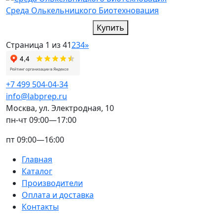
Среда Олькельницкого Биотехновация
Купить
Страница 1 из 4
1
2
3
4
»
+7 499 504-04-34
info@labprep.ru
Москва, ул. Электродная, 10
пн-чт 09:00—17:00
пт 09:00—16:00
Главная
Каталог
Производители
Оплата и доставка
Контакты