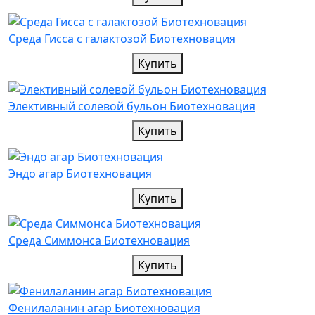
Среда Гисса с галактозой Биотехновация
Купить
Элективный солевой бульон Биотехновация
Купить
Эндо агар Биотехновация
Купить
Среда Симмонса Биотехновация
Купить
Фенилаланин агар Биотехновация