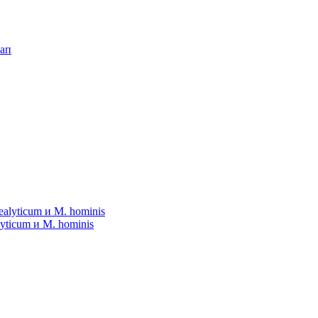
ticum и M. hominis