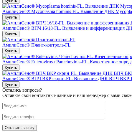
Купить
АмплиСенс® Mycoplasma hominis-FL. Выявление ДНК Mycoplasm
Купить
АмплиСенс® ВПЧ 16/18-FL. Выявление и дифференциация ДНК 
Купить
АмплиСенс® Плант-контроль-FL
Купить
АмплиСенс® Enterovirus / Parechovirus-FL. Качественное опред
Купить
АмплиСенс® ВПЧ ВКР скрин-FL. Выявление ДНК ВПЧ ВКР. F
Купить
Остались вопросы?
Оставьте свои контактные данные и наш менеджер с вами свяж