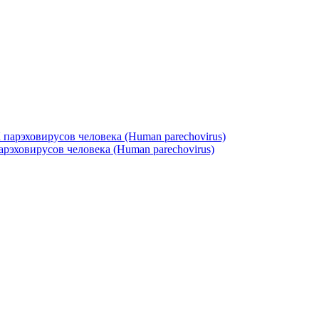
арэховирусов человека (Human parechovirus)