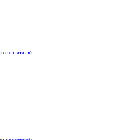
ен с
политикой