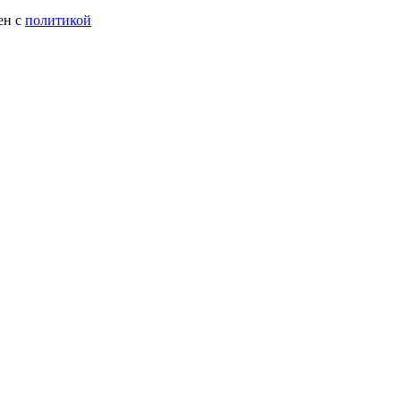
ен с
политикой