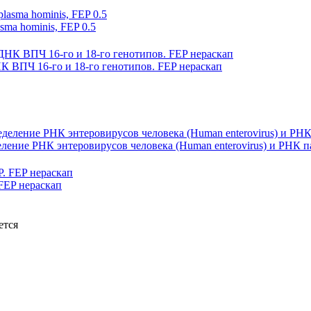
a hominis, FEP 0.5
ВПЧ 16-го и 18-го генотипов. FEP нераскап
еление РНК энтеровирусов человека (Human enterovirus) и РНК п
EP нераскап
ется