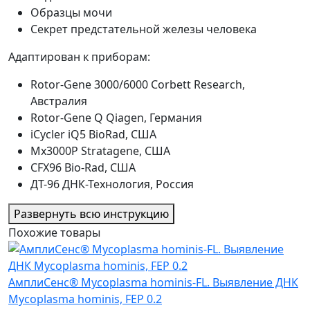
Образцы мочи
Секрет предстательной железы человека
Адаптирован к приборам:
Rotor-Gene 3000/6000 Corbett Research,
Австралия
Rotor-Gene Q Qiagen, Германия
iCycler iQ5 BioRad, США
Mx3000P Stratagene, США
CFX96 Bio-Rad, США
ДТ-96 ДНК-Технология, Россия
Развернуть всю инструкцию
Похожие товары
АмплиСенс® Mycoplasma hominis-FL. Выявление ДНК
Mycoplasma hominis, FEP 0.2