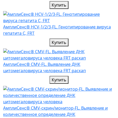
Купить
АмплиСенс® HCV-1/2/3-FL. Генотипирование вируса
гепатита С, FRT
Купить
АмплиСенс® CMV-FL. Выявление ДНК
цитомегаловируса человека FRT раскап
Купить
АмплиСенс® CMV-скрин/монитор-FL. Выявление и
количественное определение ДНК