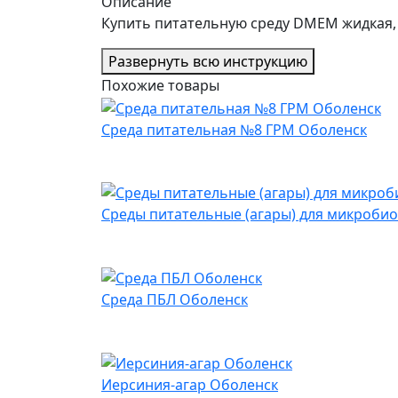
Описание
Купить питательную среду DMEM жидкая, с 
Развернуть всю инструкцию
Похожие товары
Среда питательная №8 ГРМ Оболенск
Среды питательные (агары) для микробиол
Среда ПБЛ Оболенск
Иерсиния-агар Оболенск