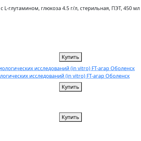
L-глутамином, глюкоза 4.5 г/л, стерильная, ПЭТ, 450 мл
Купить
огических исследований (in vitro) FT-агар Оболенск
Купить
Купить