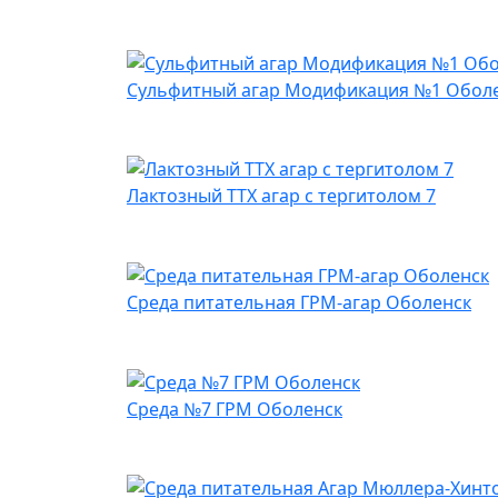
Сульфитный агар Модификация №1 Обол
Лактозный ТТХ агар с тергитолом 7
Среда питательная ГРМ-агар Оболенск
Среда №7 ГРМ Оболенск