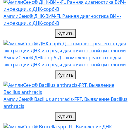
АмплиСенс® ДНК-ВИЧ-FL Ранняя диагностика ВИЧ-
инфекции. с ДНК-сорб-В
Купить
АмплиСенс® ДНК-сорб-Д – комплект реагентов для
экстракции ДНК из среды для жидкостной цитологии
Купить
АмплиСенс® Bacillus anthracis-FRT. Выявление Bacillus
anthracis
Купить