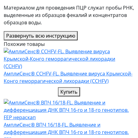
Материалом для проведения ПЦР служат пробы РНК,
выделенные из образцов фекалий и концентратов
образцов воды.
Развернуть всю инструкцию
Похожие товары
АмплиСенс® CCHFV-FL. Выявление вируса Крымской-
Конго геморрагической лихорадки (CCHFV)
Купить
АмплиСенс® ВПЧ 16/18-FL. Выявление и
дифференциация ДНК ВПЧ 16-го и 18-го генотипов.