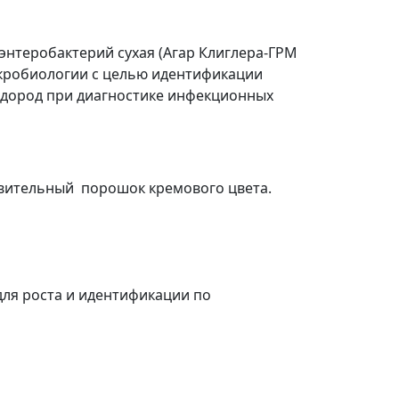
энтеробактерий сухая (Агар Клиглера-ГРМ
икробиологии с целью идентификации
водород при диагностике инфекционных
твительный порошок кремового цвета.
для роста и идентификации по