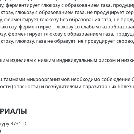
озу, ферментирует глюкозу с образованием газа, продуц
лактозу, глюкозу с образованием газа, не продуцирует се
зу, ферментирует глюкозу без образования газа, не про
ет лактозу, ферментирует глюкозу со слабым газообразов
тозу, ферментирует глюкозу с образованием газа, проду
ктозу, глюкозу, газа не образует, не продуцирует серово
ским изделиям с низким индивидуальным риском и низк
штаммами микроорганизмов необходимо соблюдение СП 
ности (опасности) и возбудителями паразитарных болезн
ЕРИАЛЫ
уру 37±1 °С
и