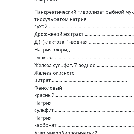
Панкреатический гидролизат рыбной мук
тиосульфатом натрия
сухой…………………………………………………………
Дрожжевой экстракт ……………………………
Д (+)-лактоза, 1-водная …………………………
Натрия хлорид .………………………………………
Глюкоза ………………………………………………………
Железа сульфат, 7-водное …………………………
Железа окисного
цитрат…………………………………………………..
Феноловый
красный………………………………………………………
Натрия
сульфит………………………………………………………
Натрия
карбонат…………………………………………………
Агар микробиологический ………………………