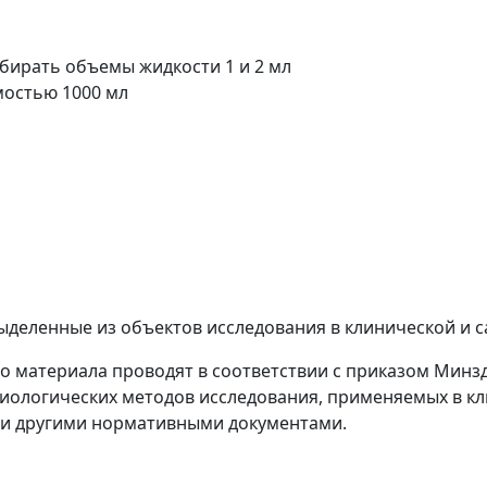
бирать объемы жидкости 1 и 2 мл
остью 1000 мл
выделенные из объектов исследования в клинической и 
го материала проводят в соответствии с приказом Минздр
иологических методов исследования, применяемых в кл
 и другими нормативными документами.