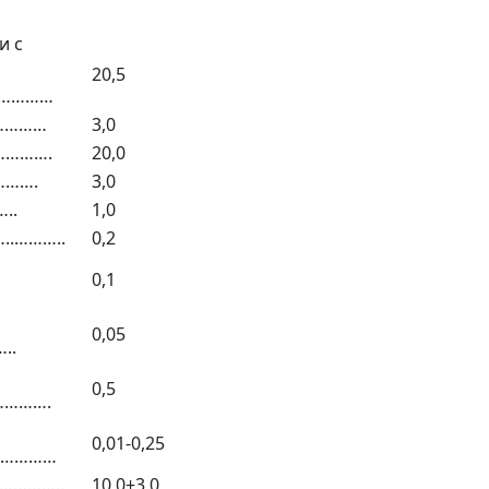
и с
20,5
…………
……………
3,0
…………….
20,0
……….
3,0
..
1,0
..………..
0,2
0,1
0,05
..
0,5
……….
0,01-0,25
……………
…………..
10,0±3,0