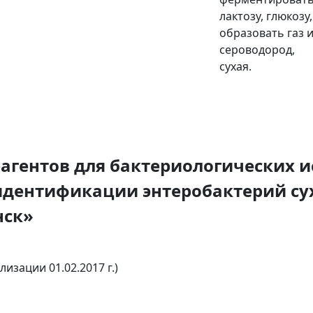
лактозу, глюкозу,
образовать газ 
сероводород,
сухая.
агентов для бактериологических 
идентификации энтеробактерий су
нск»
лизации 01.02.2017 г.)