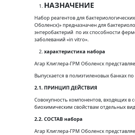
НАЗНАЧЕНИЕ
Набор реагентов для бактериологически
Оболенск)» предназначен для бактериол
энтеробактерий по их способности ферме
заболеваний «in vitro».
характеристика набора
Агар Клиглера-ГРМ Оболенск представля
Выпускается в полиэтиленовых банках по 2
2.1. ПРИНЦИП ДЕЙСТВИЯ
Совокупность компонентов, входящих в с
биохимическим свойствам отдельных ви
2.2. СОСТАВ набора
Агар Клиглера-ГРМ Оболенск представляет