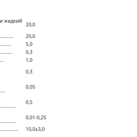
и жидкий
20,0
……………
20,0
…………
5,0
……….
0,3
..
1,0
0,3
0,05
..
0,5
………..
0,01-0,25
……………
…………..
10,0±3,0