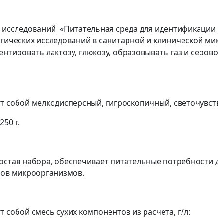
х исследований
«Питательная среда для идентификации 
огических исследований в санитарной и клинической м
нтировать лактозу, глюкозу, образовывать газ и серо
ет собой мелкодисперсный, гигроскопичный, светочувс
50 г.
остав набора, обеспечивает питательные потребности 
дов микроорганизмов.
 собой смесь сухих компонентов из расчета, г/л: