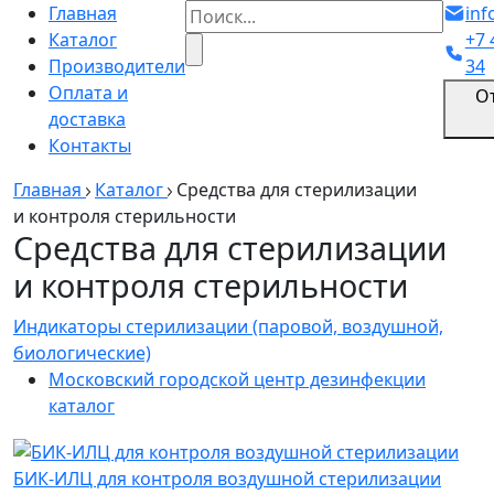
Главная
inf
Каталог
+7 
Производители
34
Оплата и
О
доставка
Контакты
Главная
Каталог
Средства для стерилизации
и контроля стерильности
Средства для стерилизации
и контроля стерильности
Индикаторы стерилизации (паровой, воздушной,
биологические)
Московский городской центр дезинфекции
каталог
БИК-ИЛЦ для контроля воздушной стерилизации