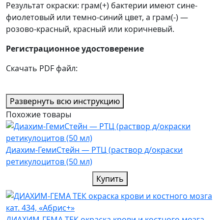
Результат окраски: грам(+) бактерии имеют сине-
фиолетовый или темно-синий цвет, а грам(-) —
розово-красный, красный или коричневый.
Регистрационное удостоверение
Скачать PDF файл:
Развернуть всю инструкцию
Похожие товары
Диахим-ГемиСтейн — РТЦ (раствор д/окраски
ретикулоцитов (50 мл)
Купить
ДИАХИМ-ГЕМА ТЕК окраска крови и костного мозга