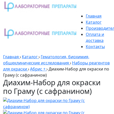
Главная
Каталог
Производите
Оплата и
доставка
Контакты
Главная
Каталог
Гематология, биохимия,
общеклинические исследования
Наборы реагентов
для окраски
Абрис +
Диахим-Набор для окраски по
Граму (с сафранином)
Диахим-Набор для окраски
по Граму (с сафранином)