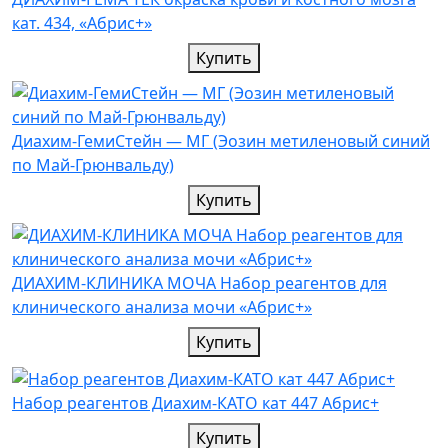
кат. 434, «Абрис+»
Купить
Диахим-ГемиСтейн — МГ (Эозин метиленовый синий
по Май-Грюнвальду)
Купить
ДИАХИМ-КЛИНИКА МОЧА Набор реагентов для
клинического анализа мочи «Абрис+»
Купить
Набор реагентов Диахим-КАТО кат 447 Абрис+
Купить