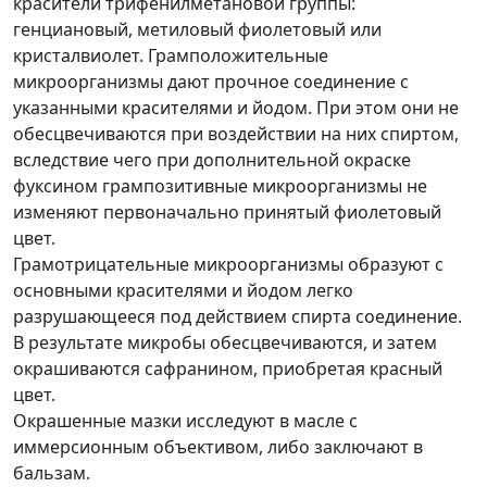
красители трифенилметановой группы:
генциановый, метиловый фиолетовый или
кристалвиолет. Грамположительные
микроорганизмы дают прочное соединение с
указанными красителями и йодом. При этом они не
обесцвечиваются при воздействии на них спиртом,
вследствие чего при дополнительной окраске
фуксином грампозитивные микроорганизмы не
изменяют первоначально принятый фиолетовый
цвет.
Грамотрицательные микроорганизмы образуют с
основными красителями и йодом легко
разрушающееся под действием спирта соединение.
В результате микробы обесцвечиваются, и затем
окрашиваются сафранином, приобретая красный
цвет.
Окрашенные мазки исследуют в масле с
иммерсионным объективом, либо заключают в
бальзам.