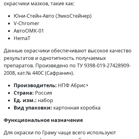
окрасчики мазков, такие как:
Юни-Стейн-Авто (ЭмкоСтейнер)
V-Chromer
АвтоОМК-01
HemaT
Данные окрасчики обеспечивают высокое качество
результатов и однотипность получаемых
препаратов. Произведено по ТУ 9398-019-27428909-
2008, кат.№ 440С (Сафранин).
Производитель:
НПФ Абрис+
Страна:
Россия
Ед. изм.:
набор
Вид упаковки:
картонная коробка
Функциональное назначение
Для окраски по Граму чаще всего используют