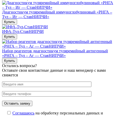
Диагностикум туляремийный иммуноглобулиновый «РНГА –
Тул – Иг — СтавНИПЧИ»
Купить
ИФА-Тул-СтавНИПЧИ
Купить
Набор реагентов диагностикум туляремийный антигенный
«РНГА – Тул – Аг — СтавНИПЧИ»
Купить
Остались вопросы?
Оставьте свои контактные данные и наш менеджер с вами
свяжется
Соглашаюсь
на обработку персональных данных и