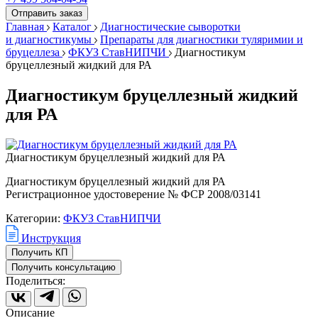
Отправить заказ
Главная
Каталог
Диагностические сыворотки
и диагностикумы
Препараты для диагностики туляримии и
бруцеллеза
ФКУЗ СтавНИПЧИ
Диагностикум
бруцеллезный жидкий для РА
Диагностикум бруцеллезный жидкий
для РА
Диагностикум бруцеллезный жидкий для РА
Диагностикум бруцеллезный жидкий для РА
Регистрационное удостоверение № ФСР 2008/03141
Категории:
ФКУЗ СтавНИПЧИ
Инструкция
Получить КП
Получить консультацию
Поделиться:
Описание