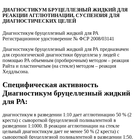
ДИАГНОСТИКУМ
БРУЦЕЛЛЕЗНЫЙ
ЖИДКИЙ ДЛЯ
РЕАКЦИИ АГГЛЮТИНАЦИИ, СУСПЕНЗИЯ ДЛЯ
ДИАГНОСТИЧЕСКИХ ЦЕЛЕЙ
Диагностикум бруцеллезный жидкий для РА
Регистрационное удостоверение № ФСР 2008/03141
Диагностикум бруцеллезный жидкий для РА предназначен
для серологической диагностики бруцеллеза у людей с
помощью РА объемным (пробирочным) методом – реакция
Райта и пластинчатым (на стекле) методом – реакция
Хеддльсона.
Специфическая активность
Диагностикум бруцеллезный жидкий
для РА:
диагностикум в разведении 1:10 дает агглютинацию 50 % (2
креста) с сывороткой бруцеллезной поливалентной в
разведении 1:1000. В реакции агглютинации на стекле
цельный диагностикум дает не менее 50 % (2 креста) с
сывороткой бруцеллезной поливалентной в разведении 1:50.