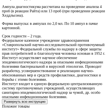
Ампула диагностикума рассчитана на проведение анализа 4
проб (в реакции Райта) или 13 проб (при проведении реакции
Хеддльсона).
Форма выпуска: в ампулах по 2,0 мл. По 10 ампул в пачке
картонной.
Срок годности – 2 года.
Федеральное казенное учреждение здравоохранения
«Ставропольский научно-исследовательский противочумный
институт» Федеральной службы по надзору в сфере защиты
прав потребителей и благополучия человека основан в 1952 г.
Институт осуществляет научное обеспечение
эпидемиологического надзора за опасными инфекционными
болезнями бактериальной и вирусной этиологии. Проводит
разработку, усовершенствование и реализацию научно-
обоснованных мер и средств профилактики, диагностики и
борьбы с этими болезнями.
Институт входит в единую федеральную централизованную
систему противочумных учреждений, осуществляющих
санитарно-эпидемиологический надзор за чумой, др. особо
опасными инфекционными болезнями.
Развернуть всю инструкцию
Похожие товары