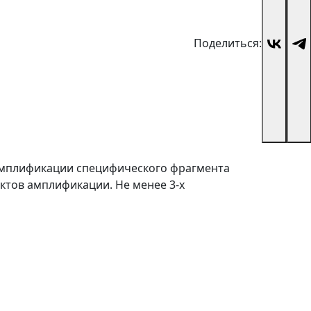
Поделиться:
м амплификации специфического фрагмента
тов амплификации. Не менее 3-х