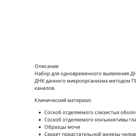
Описание
Набор для одновременного выявления ДНК
ДНК данного микроорганизма методом ПЦ
каналов.
Клинический материал:
Соскоб отделяемого слизистых оболо
Соскоб отделяемого конъюнктивы гл
Образцы мочи
Секрет предстательной железы челов