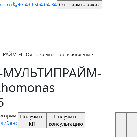
ep.ru
+7 499 504-04-34
Отправить заказ
ТИПРАЙМ-FL. Одновременное выявление
eae-МУЛЬТИПРАЙМ-
ichomonas
5
егории:
Получить
Получить
лиСенс
КП
консультацию