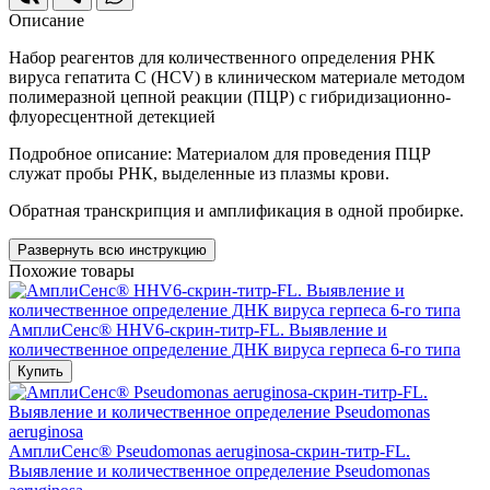
Описание
Набор реагентов для количественного определения РНК
вируса гепатита С (HСV) в клиническом материале методом
полимеразной цепной реакции (ПЦР) c гибридизационно-
флуоресцентной детекцией
Подробное описание: Материалом для проведения ПЦР
служат пробы РНК, выделенные из плазмы крови.
Обратная транскрипция и амплификация в одной пробирке.
Развернуть всю инструкцию
Похожие товары
АмплиСенс® HHV6-скрин-титр-FL. Выявление и
количественное определение ДНК вируса герпеса 6-го типа
Купить
АмплиСенс® Pseudomonas aeruginosa-скрин-титр-FL.
Выявление и количественное определение Pseudomonas