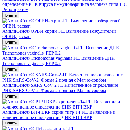
определение РНК вируса иммунодефицита человека типа 1. С
Рибо-препом
Купить
АмплиСенс® ОРВИ-скрин-FL. Выявление возбудителей
ОРВИ, раскап
Купить
АмплиСенс® Trichomonas vaginalis-FL. Выявление ДНК
Trichomonas vaginalis, FEP 0.2
Купить
АмплиСенс® SARS-CoV-2-IT. Качественное определение
РНК SARS-CoV-2. Форма 2 полная с Магно-сорбом
Купить
АмплиСенс® ВПЧ ВКР скрин-титр-14-FL. Выявление и
количественное определение ДНК ВПЧ ВКР
Купить