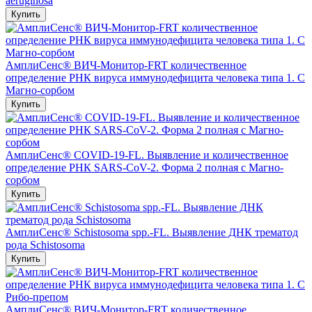
aeruginosa
Купить
АмплиСенс® ВИЧ-Монитор-FRT количественное
определение РНК вируса иммунодефицита человека типа 1. С
Магно-сорбом
Купить
АмплиСенс® COVID-19-FL. Выявление и количественное
определение РНК SARS-CoV-2. Форма 2 полная с Магно-
сорбом
Купить
АмплиСенс® Schistosoma spp.-FL. Выявление ДНК трематод
рода Schistosoma
Купить
АмплиСенс® ВИЧ-Монитор-FRT количественное