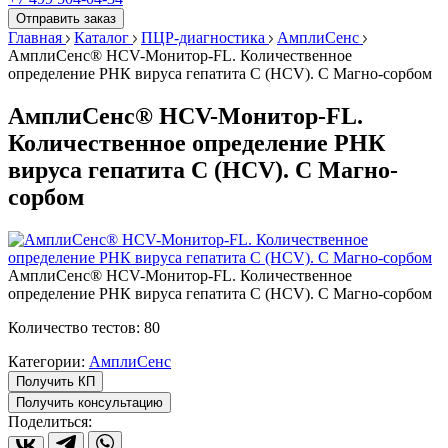
Отправить заказ
Главная
Каталог
ПЦР-диагностика
АмплиСенс
АмплиСенс® HCV-Монитор-FL. Количественное
определение РНК вируса гепатита C (HCV). С Магно-сорбом
АмплиСенс® HCV-Монитор-FL.
Количественное определение РНК
вируса гепатита C (HCV). С Магно-
сорбом
АмплиСенс® HCV-Монитор-FL. Количественное
определение РНК вируса гепатита C (HCV). С Магно-сорбом
Количество тестов: 80
Категории:
АмплиСенс
Получить КП
Получить консультацию
Поделиться: